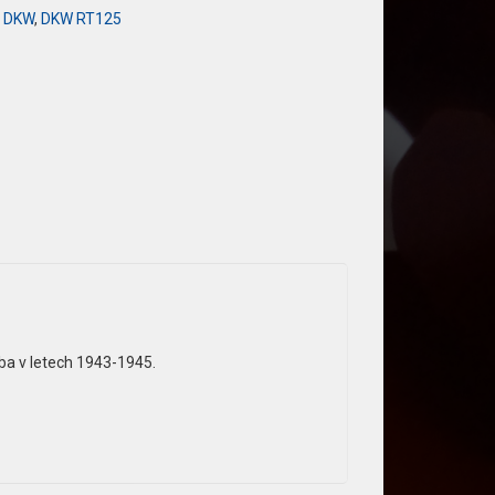
:
DKW
,
DKW RT125
oba v letech 1943-1945.