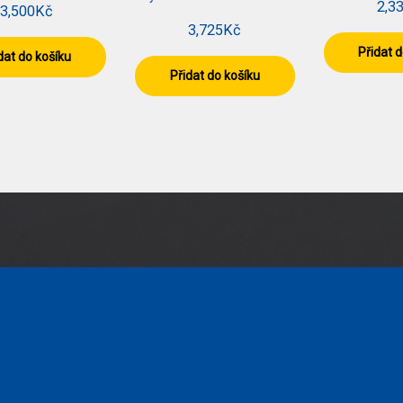
2,3
3,500
Kč
3,725
Kč
Přidat 
dat do košíku
Přidat do košíku